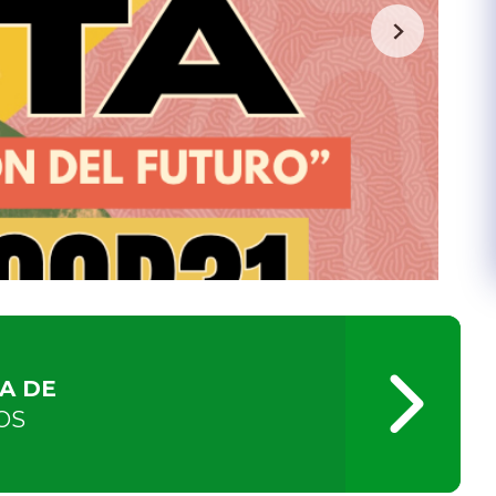
A DE
OS