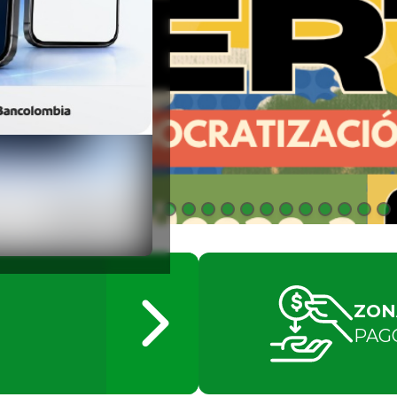
ZON
PAG