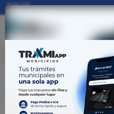
Alcaldía Municip
Transparencia y acceso
Atenci
Inicio
información pública
a la 