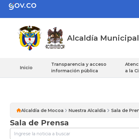
Alcaldía Municip
Transparencia y acceso
Atenci
Inicio
información pública
a la 
Alcaldía de Mocoa
Nuestra Alcaldía
Sala de Pre
Sala de Prensa