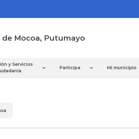
al de Mocoa, Putumayo
ón y Servicios
Participa
Mi municipio
Ciudadanía
nsa