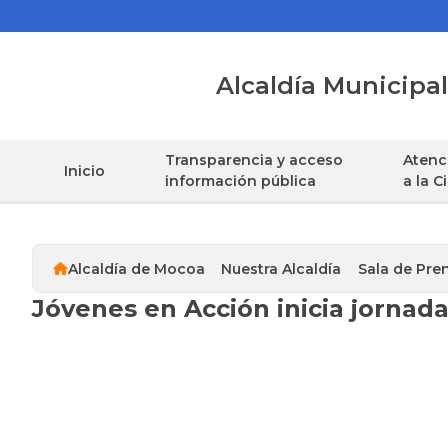
Alcaldía Municip
Transparencia y acceso
Atenci
Inicio
información pública
a la 
Alcaldía de Mocoa
Nuestra Alcaldía
Sala de Pre
Jóvenes en Acción inicia jornad