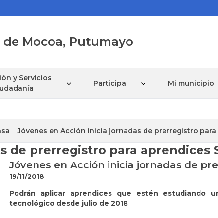
al de Mocoa, Putumayo
ón y Servicios
Participa
Mi municipio
Ciudadanía
nsa
Jóvenes en Acción inicia jornadas de prerregistro par
as de prerregistro para aprendices
Jóvenes en Acción inicia jornadas de pr
19/11/2018
​Podrán aplicar aprendices que estén estudiando 
tecnológico desde julio de 2018