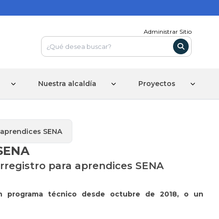
Administrar Sitio
Nuestra alcaldía
Proyectos
a aprendices SENA
 SENA
erregistro para aprendices SENA
un programa técnico desde octubre de 2018, o un