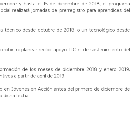
viembre y hasta el 15 de diciembre de 2018, el programa
ial realizará jornadas de prerregistro para aprendices del
ma técnico desde octubre de 2018, o un tecnológico desde
cibir, ni planear recibir apoyo FIC ni de sostenimiento del
formación de los meses de diciembre 2018 y enero 2019.
ivos a partir de abril de 2019.
ito en Jóvenes en Acción antes del primero de diciembre de
a dicha fecha.