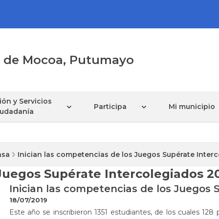
al de Mocoa, Putumayo
ón y Servicios
Participa
Mi municipio
Ciudadanía
nsa
Inician las competencias de los Juegos Supérate Inter
 Juegos Supérate Intercolegiados 2
Inician las competencias de los Juegos 
18/07/2019
​Este año se inscribieron 1351 estudiantes, de los cuales 128