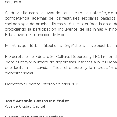
conjunto.
Ajedrez, atletismo, taekwondo, tenis de mesa, natación, cicli
competencia, además de los festivales escolares basados e
metodología de pruebas físicas y técnicas, enfocada en el de
propiciando la participación incluyente de las niñas y niñ
Educativos del municipio de Mocoa.
Mientras que fútbol, fútbol de salón, fútbol sala, voleibol, ba
El Secretario de Educación, Cultura, Deportes y TIC, Lindon
logro el mayor numero de deportistas inscritos a nivel Dep
que faciliten la actividad física, el deporte y la recreaci
bienestar social.​
Derrotero Supérate Intercolegiados 2019
José Antonio Castro Meléndez
Alcalde Ciudad Capital