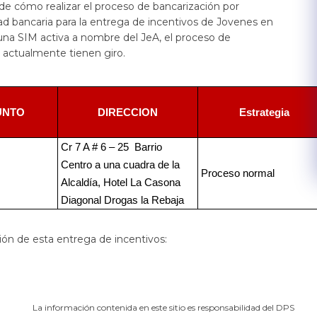
de cómo realizar el proceso de bancarización por
ad bancaria para la entrega de incentivos de Jovenes en
na SIM activa a nombre del JeA, el proceso de
 actualmente tienen giro.​
UNTO
DIRECCION
Estrategia
Cr 7 A # 6 – 25 Barrio
Centro a una cuadra de la
Proceso normal
Alcaldía, Hotel La Casona
Diagonal Drogas la Rebaja
ción de esta entrega de incentivos:
La información contenida en este sitio es responsabilidad del DPS