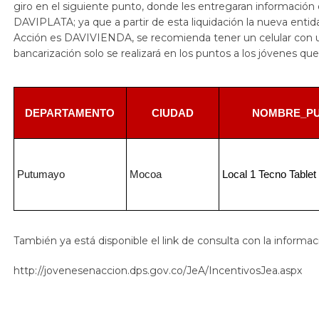
giro en el siguiente punto, donde les entregaran información 
DAVIPLATA; ya que a partir de esta liquidación la nueva entid
Acción es DAVIVIENDA, se recomienda tener un celular con u
bancarización solo se realizará en los puntos a los jóvenes que
DEPARTAMENTO
CIUDAD
NOMBRE_P
Putumayo
Mocoa
Local 1 Tecno Tablet​
​También ya está disponible el link de consulta con la informa
http://jovenesenaccion.dps.gov.co/JeA/IncentivosJea.aspx​