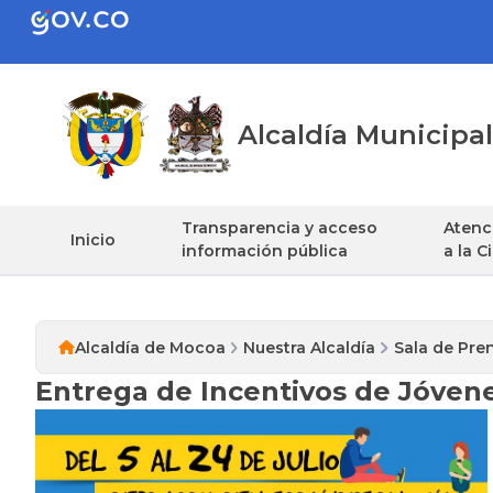
Alcaldía Municip
Transparencia y acceso
Atenci
Inicio
información pública
a la 
Alcaldía de Mocoa
Nuestra Alcaldía
Sala de Pre
Entrega de Incentivos de Jóven