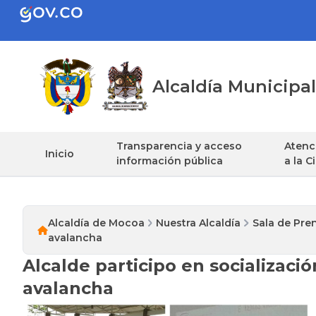
Alcaldía Municip
Transparencia y acceso
Atenci
Inicio
información pública
a la 
Alcaldía de Mocoa
Nuestra Alcaldía
Sala de Pre
avalancha
Alcalde participo en socializaci
avalancha