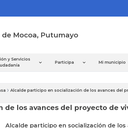
al de Mocoa, Putumayo
ón y Servicios
Participa
Mi municipio
Ciudadanía
nsa
Alcalde participo en socialización de los avances del 
ón de los avances del proyecto de v
Alcalde participo en socialización de lo