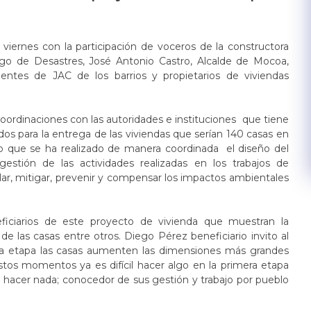
te viernes con la participación de voceros de la constructora
sgo de Desastres, José Antonio Castro, Alcalde de Mocoa,
dentes de JAC de los barrios y propietarios de viviendas
coordinaciones con las autoridades e instituciones que tiene
dos para la entrega de las viviendas que serían 140 casas en
do que se ha realizado de manera coordinada el diseño del
ión de las actividades realizadas en los trabajos de
olar, mitigar, prevenir y compensar los impactos ambientales
eficiarios de este proyecto de vivienda que muestran la
 de las casas entre otros. Diego Pérez beneficiario invito al
nda etapa las casas aumenten las dimensiones más grandes
tos momentos ya es difícil hacer algo en la primera etapa
hacer nada; conocedor de sus gestión y trabajo por pueblo