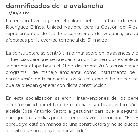
damnificados de la avalancha
13/10/2017
​​La reunión tuvo lugar en el coliseo del ITP, la tarde de es
Rodríguez Briñes, Unidad Nacional para la Gestión del Rie
representantes de las tres comisiones de veeduría, presi
afectadas por la avenida torrencial del 31 marzo.
La constructora se centró a informar sobre en los avances y 
influencias para que se puedan cumplir los tiempos estableci
la primera etapa hasta el 31 de diciembre 2017, consideran
programa de manejo ambiental como instrumento de gest
construcción de la ciudadela Los Sauces, con el fin de contr
que se puedan generar con dicha construcción.
En esta socialización salieron intervenciones de los ben
inconformidad por el tipo de materiales a utilizar, el tamaño
alcalde José Antonio Castro a gestionar para que la segu
para que las familias puedan tener mayor comunidad. “En es
porque ya está en manos de una constructora y no se puede 
lo invito que nos apoye señor alcalde”.