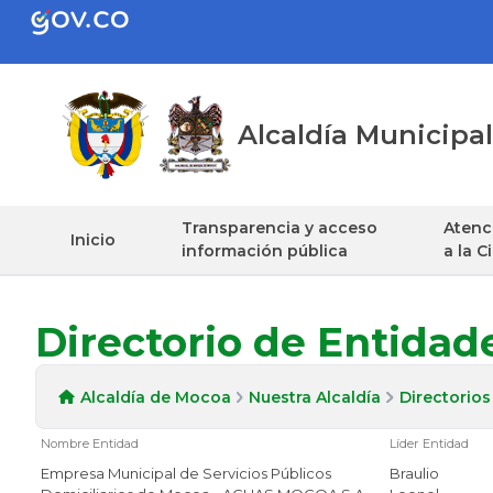
Alcaldía Municip
Transparencia y acceso
Atenci
Inicio
información pública
a la 
Directorio de Entidad
Alcaldía de Mocoa
Nuestra Alcaldía
Directorios
Nombre Entidad
Líder Entidad
Empresa Municipal de Servicios Públicos
Braulio