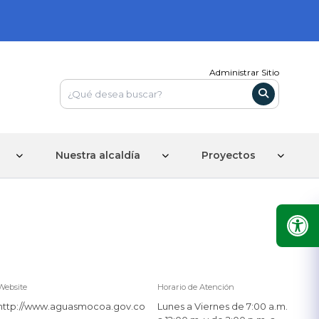
Administrar Sitio
Nuestra alcaldía
Proyectos
Website
Horario de Atención
http://www.aguasmocoa.gov.co
Lunes a Viernes de 7:00 a.m.