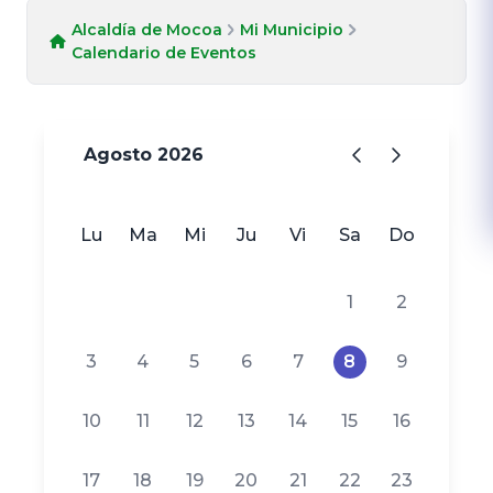
Alcaldía de Mocoa
Mi Municipio
Calendario de Eventos
Agosto 2026
Lu
Ma
Mi
Ju
Vi
Sa
Do
1
2
3
4
5
6
7
8
9
10
11
12
13
14
15
16
17
18
19
20
21
22
23