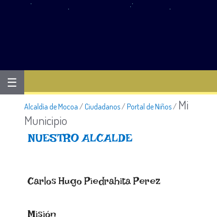
☰
Mi
Alcaldía de Mocoa
/
Ciudadanos
/
Portal de Niños
/
Municipio
NUESTRO ALCALDE​
​Carlos Hugo Piedrahita Perez
Misión