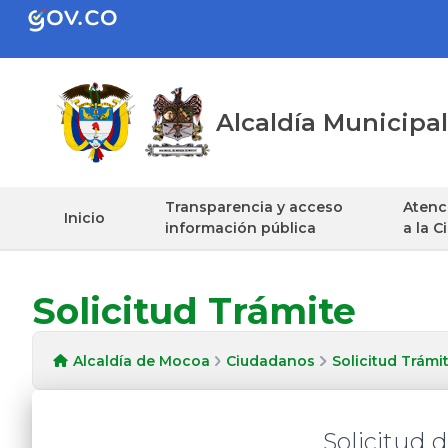
Alcaldía Municip
Transparencia y acceso
Atenci
Inicio
información pública
a la 
Solicitud Trámite
Alcaldía de Mocoa
Ciudadanos
Solicitud Trámi
Solicitud 