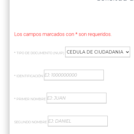
Los campos marcados con * son requeridos.
* TIPO DE DOCUMENTO (NUIP)
* IDENTIFICACIÓN
* PRIMER NOMBRE
SEGUNDO NOMBRE