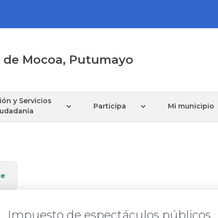
al de Mocoa, Putumayo
ón y Servicios
Participa
Mi municipio
Ciudadanía
te
Impuesto de espectáculos públicos