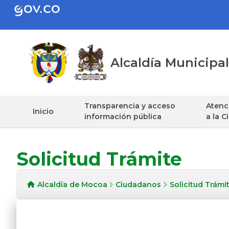
Alcaldía Municip
Transparencia y acceso
Atenci
Inicio
información pública
a la 
Solicitud Trámite
Alcaldía de Mocoa
Ciudadanos
Solicitud Trámi