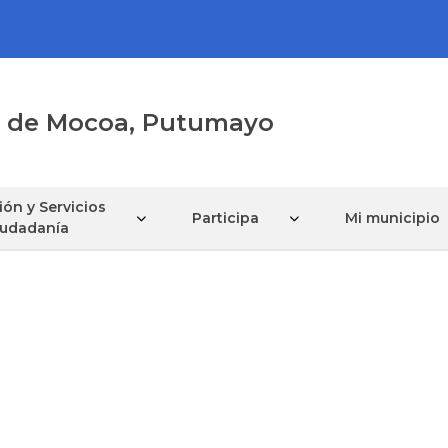
al de Mocoa, Putumayo
ón y Servicios
Participa
Mi municipio
Ciudadanía