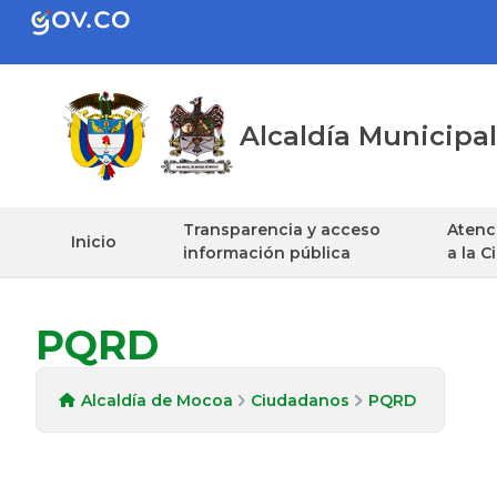
Alcaldía Municip
Transparencia y acceso
Atenci
Inicio
información pública
a la 
PQRD
Alcaldía de Mocoa
Ciudadanos
PQRD